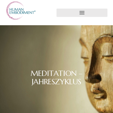
MEDITATION –
JAHRESZYKLUS