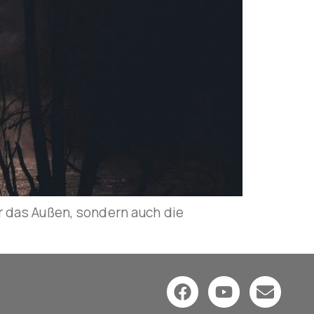
 das Außen, sondern auch die