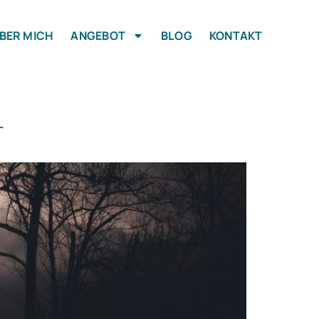
BER MICH
ANGEBOT
BLOG
KONTAKT
T