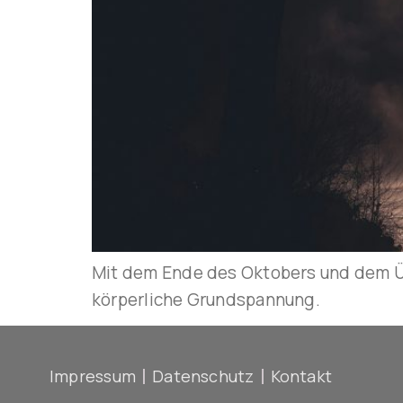
Mit dem Ende des Oktobers und dem Üb
körperliche Grundspannung.
Impressum
Datenschutz
Kontakt