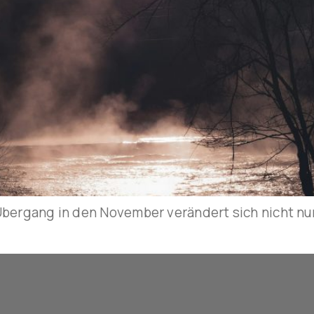
ergang in den November verändert sich nicht nur