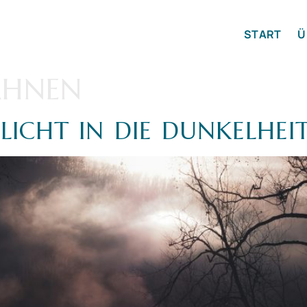
START
Ü
AHNEN
ICHT IN DIE DUNKELHEI