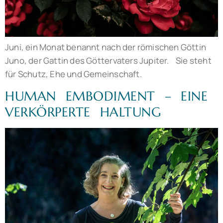
Juni, ein Monat benannt nach der römischen Göttin
Juno, der Gattin des Göttervaters Jupiter. Sie steht
für Schutz, Ehe und Gemeinschaft.
HUMAN EMBODIMENT – EINE
VERKÖRPERTE HALTUNG