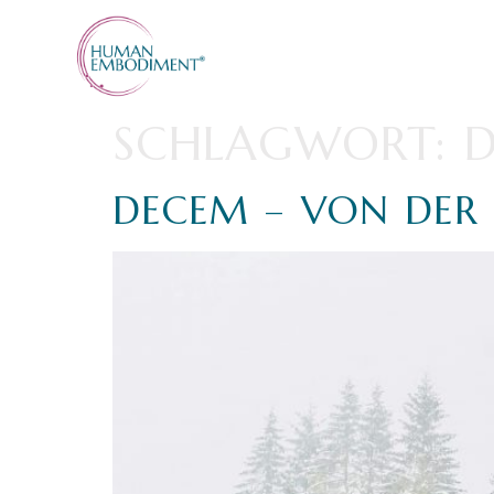
SCHLAGWORT:
D
DECEM – VON DER 