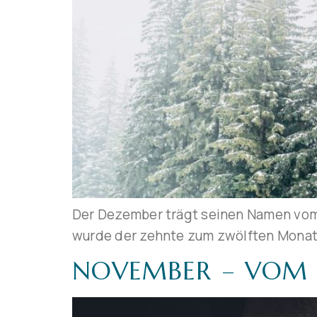
Der Dezember trägt seinen Namen vom la
wurde der zehnte zum zwölften Monat
NOVEMBER – VOM L