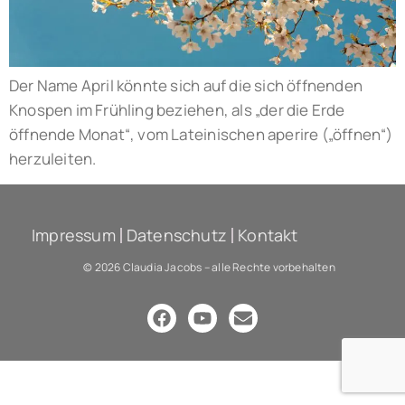
Der Name April könnte sich auf die sich öffnenden
Knospen im Frühling beziehen, als „der die Erde
öffnende Monat“, vom Lateinischen aperire („öffnen“)
herzuleiten.
Impressum
Datenschutz
Kontakt
© 2026 Claudia Jacobs – alle Rechte vorbehalten