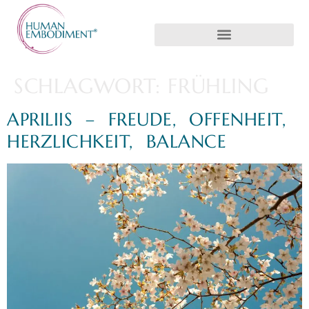
SCHLAGWORT:
FRÜHLING
APRILIIS – FREUDE, OFFENHEIT,
HERZLICHKEIT, BALANCE