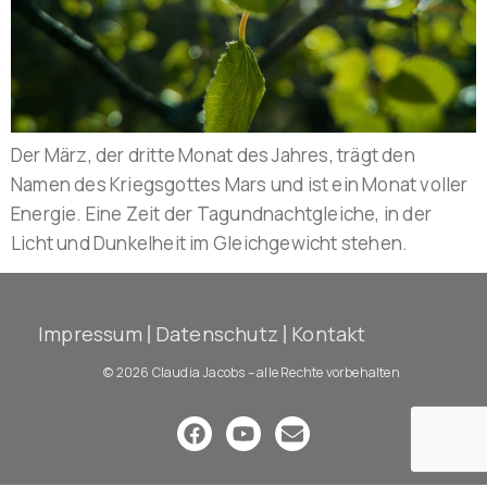
Der März, der dritte Monat des Jahres, trägt den
Namen des Kriegsgottes Mars und ist ein Monat voller
Energie. Eine Zeit der Tagundnachtgleiche, in der
Licht und Dunkelheit im Gleichgewicht stehen.
Impressum
Datenschutz
Kontakt
© 2026 Claudia Jacobs – alle Rechte vorbehalten