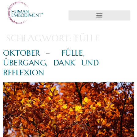
SCHLAGWORT:
FÜLLE
OKTOBER – FÜLLE,
ÜBERGANG, DANK UND
REFLEXION