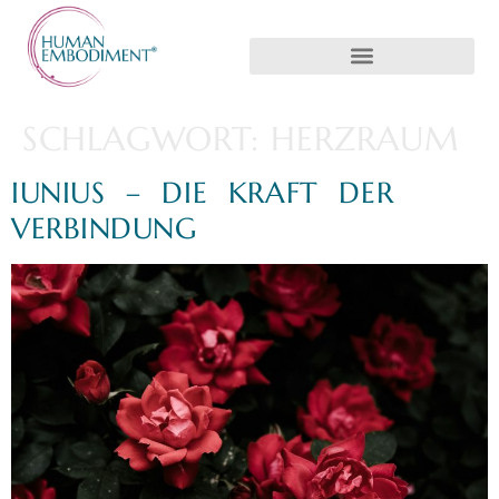
SCHLAGWORT:
HERZRAUM
IUNIUS – DIE KRAFT DER
VERBINDUNG