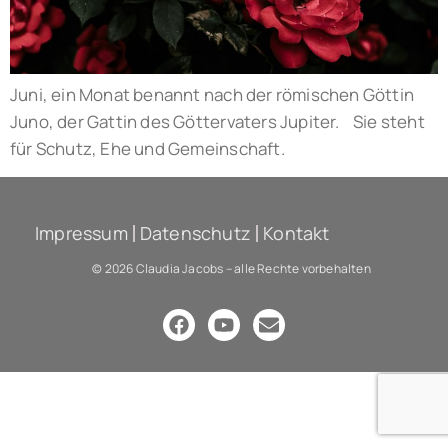
Juni, ein Monat benannt nach der römischen Göttin
Juno, der Gattin des Göttervaters Jupiter. Sie steht
für Schutz, Ehe und Gemeinschaft.
Impressum
Datenschutz
Kontakt
© 2026 Claudia Jacobs – alle Rechte vorbehalten