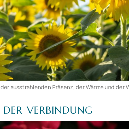
 der ausstrahlenden Präsenz, der Wärme und der W
T DER VERBINDUNG