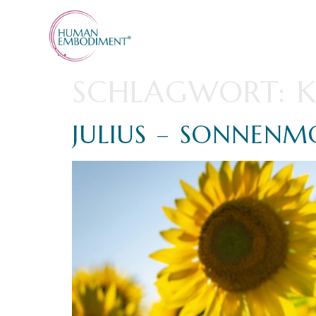
SCHLAGWORT:
K
JULIUS – SONNENM