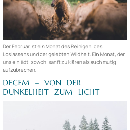
Der Februar ist ein Monat des Reinigen, des
Loslassens und der gelebten Wildheit. Ein Monat, der
uns einlädt, sowohl sanft zu klären als auch mutig
aufzubrechen.
DECEM – VON DER
DUNKELHEIT ZUM LICHT