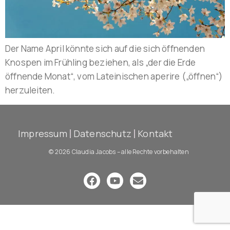
Der Name April könnte sich auf die sich öffnenden
Knospen im Frühling beziehen, als „der die Erde
öffnende Monat“, vom Lateinischen aperire („öffnen“)
herzuleiten.
Impressum
Datenschutz
Kontakt
© 2026 Claudia Jacobs – alle Rechte vorbehalten