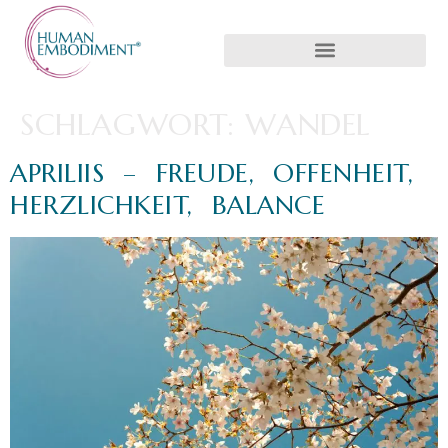
SCHLAGWORT:
WANDEL
APRILIIS – FREUDE, OFFENHEIT,
HERZLICHKEIT, BALANCE