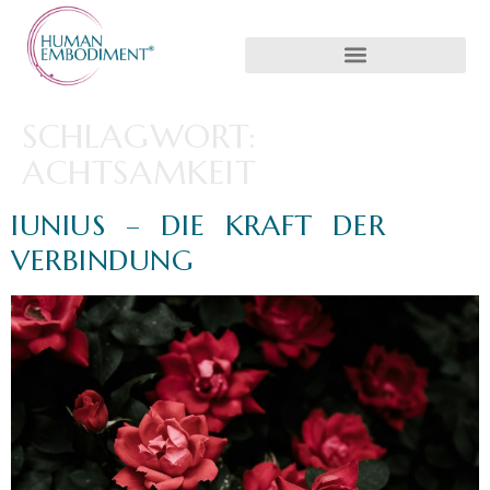
SCHLAGWORT:
ACHTSAMKEIT
IUNIUS – DIE KRAFT DER
VERBINDUNG