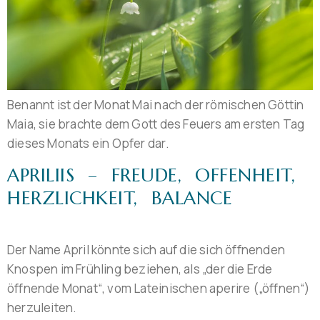
Benannt ist der Monat Mai nach der römischen Göttin
Maia, sie brachte dem Gott des Feuers am ersten Tag
dieses Monats ein Opfer dar.
APRILIIS – FREUDE, OFFENHEIT,
HERZLICHKEIT, BALANCE
Der Name April könnte sich auf die sich öffnenden
Knospen im Frühling beziehen, als „der die Erde
öffnende Monat“, vom Lateinischen aperire („öffnen“)
herzuleiten.