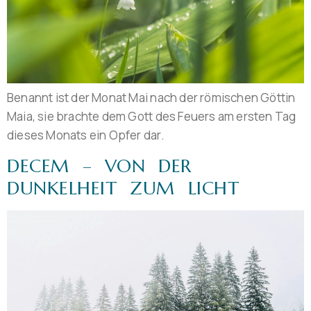
Benannt ist der Monat Mai nach der römischen Göttin
Maia, sie brachte dem Gott des Feuers am ersten Tag
dieses Monats ein Opfer dar.
DECEM – VON DER
DUNKELHEIT ZUM LICHT