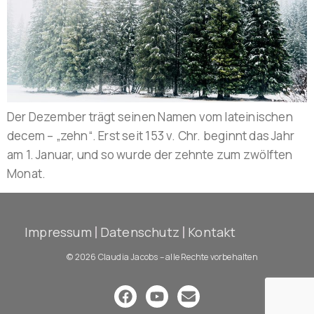
Der Dezember trägt seinen Namen vom lateinischen
decem – „zehn“. Erst seit 153 v. Chr. beginnt das Jahr
am 1. Januar, und so wurde der zehnte zum zwölften
Monat.
Impressum
Datenschutz
Kontakt
© 2026 Claudia Jacobs – alle Rechte vorbehalten