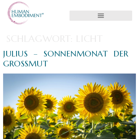
SCHLAGWORT:
LICHT
JULIUS – SONNENMONAT DER
GROSSMUT