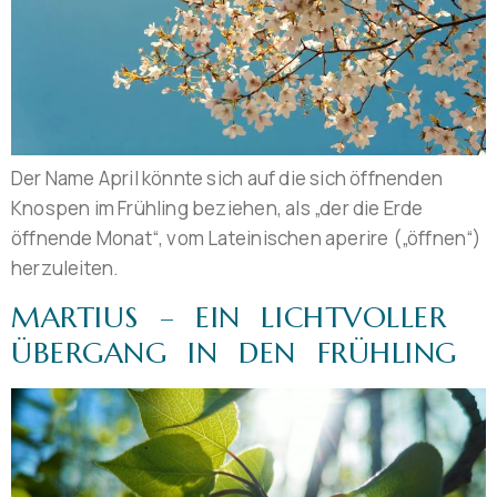
Der Name April könnte sich auf die sich öffnenden
Knospen im Frühling beziehen, als „der die Erde
öffnende Monat“, vom Lateinischen aperire („öffnen“)
herzuleiten.
MARTIUS – EIN LICHTVOLLER
ÜBERGANG IN DEN FRÜHLING