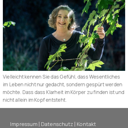
Vielleicht kennen Sie das Gefühl, dass Wesentliches
im Leben nicht nur gedacht, sondern gespürt werden
möchte. Dass dass Klarheit im Körper zu finden ist und
nicht allein im Kopf entsteht.
Impressum
Datenschutz
Kontakt