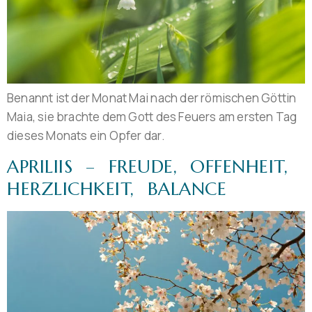
Benannt ist der Monat Mai nach der römischen Göttin
Maia, sie brachte dem Gott des Feuers am ersten Tag
dieses Monats ein Opfer dar.
APRILIIS – FREUDE, OFFENHEIT,
HERZLICHKEIT, BALANCE