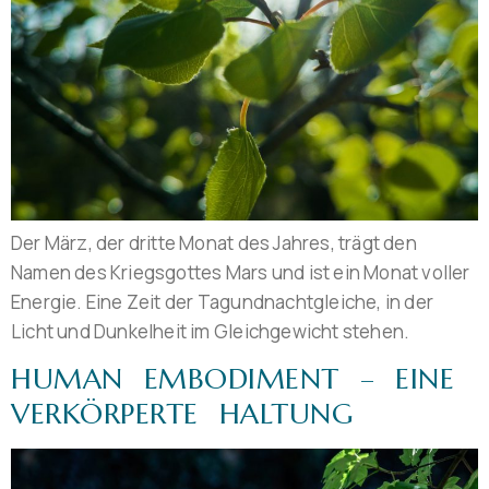
Der März, der dritte Monat des Jahres, trägt den
Namen des Kriegsgottes Mars und ist ein Monat voller
Energie. Eine Zeit der Tagundnachtgleiche, in der
Licht und Dunkelheit im Gleichgewicht stehen.
HUMAN EMBODIMENT – EINE
VERKÖRPERTE HALTUNG