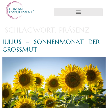
SCHLAGWORT:
PRÄSENZ
JULIUS – SONNENMONAT DER
GROSSMUT